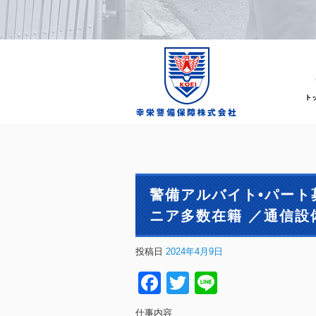
警備アルバイト•パート
ニア多数在籍 ／通信設
投稿日
2024年4月9日
Facebook
Twitter
Line
仕事内容