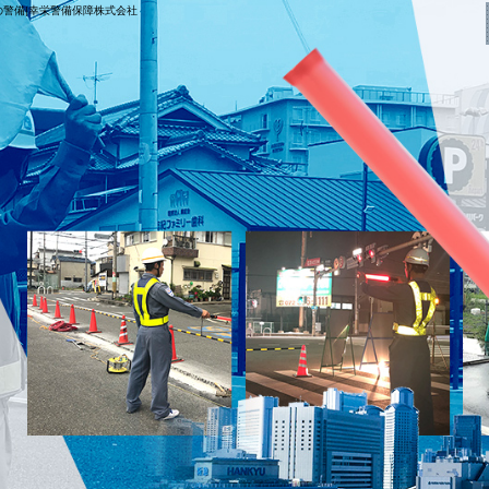
の警備|幸栄警備保障株式会社