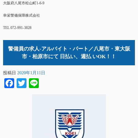
大阪府八尾市松山町1-6-9
幸栄警備保障株式会社
TEL 072-991-3828
警備員の求人-アルバイト・パート／八尾市・東大阪
市・柏原市にて 日払い、週払 いOK！！
投稿日
2020年1月11日
Facebook
Twitter
Line