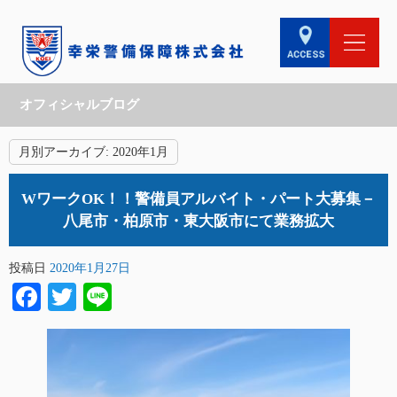
オフィシャルブログ
月別アーカイブ:
2020年1月
WワークOK！！警備員アルバイト・パート大募集－
八尾市・柏原市・東大阪市にて業務拡大
投稿日
2020年1月27日
Facebook
Twitter
Line