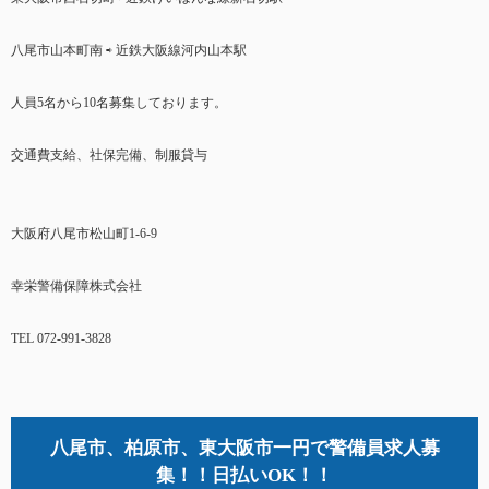
八尾市山本町南 ⇨ 近鉄大阪線河内山本駅
人員5名から10名募集しております。
交通費支給、社保完備、制服貸与
大阪府八尾市松山町1-6-9
幸栄警備保障株式会社
TEL 072-991-3828
八尾市、柏原市、東大阪市一円で警備員求人募
集！！日払いOK！！