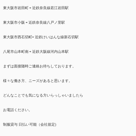
東大阪市岩田町 ⇨ 近鉄奈良線若江岩田駅
東大阪市小阪 ⇨ 近鉄奈良線八戸ノ里駅
東大阪市西石切町⇨ 近鉄けいはんな線新石切駅
八尾市山本町南 ⇨ 近鉄大阪線河内山本駅
まずは面接随時ご連絡お待ちしております。
様々な働き方、ニーズがあると思います。
どんなことでも気になる方いらっしゃいましたら
お電話ください。
制服貸与 日払い可能（会社規定)