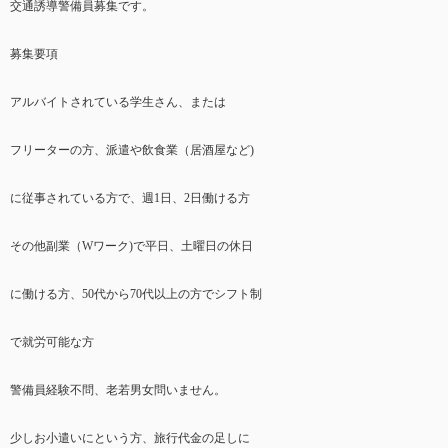
交通誘導警備員募集です。
募集要項
アルバイトされている学生さん、または
フリーターの方、派遣や飲食業（居酒屋など)
に従事されている方で、週1日、2日働ける方
その他副業（Wワーク)で平日、土曜日の休日
に働ける方、50代から70代以上の方でシフト制
で就労可能な方
警備員経験不問、老若男女問いません。
少しお小遣いにという方、旅行代金の足しに