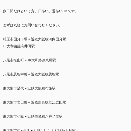
数日間だけという方、日払い、週払いOKです。
まずは気軽にお問い合わせください。
柏原市国分市場 ⇨ 近鉄大阪線河内国分駅
JR大和路線高井田駅
八尾市松山町 ⇨ JR大和路線八尾駅
八尾市恩智中町 ⇨ 近鉄大阪線恩智駅
東大阪市足代 ⇨ 近鉄大阪線布施駅
東大阪市岩田町 ⇨ 近鉄奈良線若江岩田駅
東大阪市小阪 ⇨ 近鉄奈良線八戸ノ里駅
東大阪市西石切町⇨ 近鉄けいはんな線新石切駅