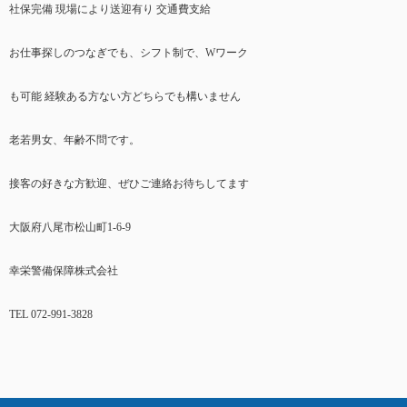
社保完備 現場により送迎有り 交通費支給
お仕事探しのつなぎでも、シフト制で、Wワーク
も可能 経験ある方ない方どちらでも構いません
老若男女、年齢不問です。
接客の好きな方歓迎、ぜひご連絡お待ちしてます
大阪府八尾市松山町1-6-9
幸栄警備保障株式会社
TEL 072-991-3828