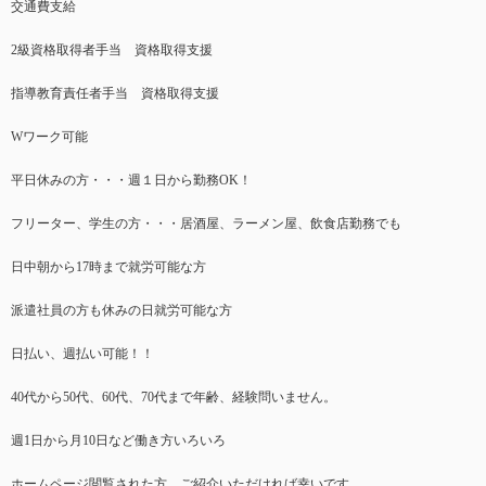
交通費支給
2級資格取得者手当 資格取得支援
指導教育責任者手当 資格取得支援
Wワーク可能
平日休みの方・・・週１日から勤務OK！
フリーター、学生の方・・・居酒屋、ラーメン屋、飲食店勤務でも
日中朝から17時まで就労可能な方
派遣社員の方も休みの日就労可能な方
日払い、週払い可能！！
40代から50代、60代、70代まで年齢、経験問いません。
週1日から月10日など働き方いろいろ
ホームページ閲覧された方、ご紹介いただければ幸いです。