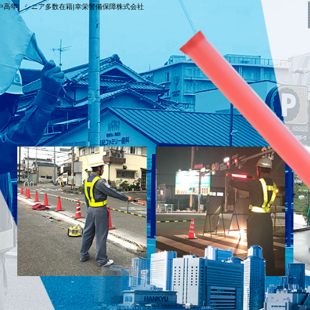
中高年、シニア多数在籍|幸栄警備保障株式会社