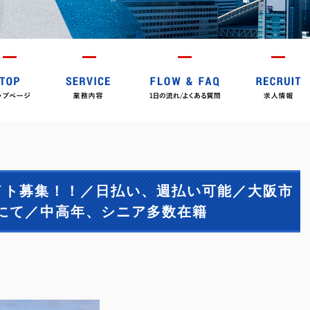
イト募集！！／日払い、週払い可能／大阪市
にて／中高年、シニア多数在籍