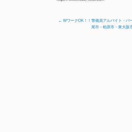
←
WワークOK！！警備員アルバイト・パ
尾市・柏原市・東大阪