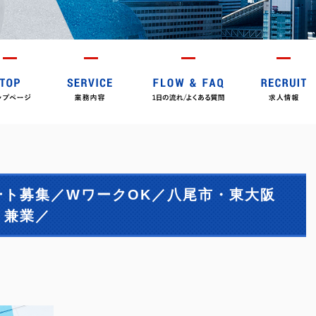
ート募集／WワークOK／八尾市・東大阪
、兼業／