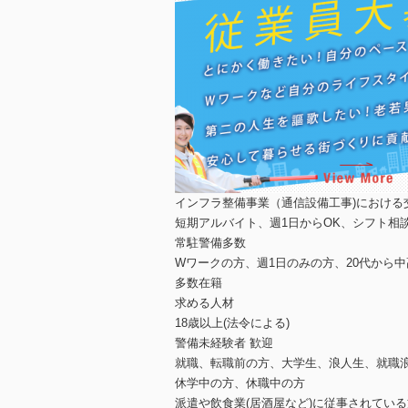
インフラ整備事業（通信設備工事)における
短期アルバイト、週1日からOK、シフト相
常駐警備多数
Wワークの方、週1日のみの方、20代から
多数在籍
求める人材
18歳以上(法令による)
警備未経験者 歓迎
就職、転職前の方、大学生、浪人生、就職
休学中の方、休職中の方
派遣や飲食業(居酒屋など)に従事されてい