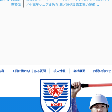
導警備
／中高年シニア多数在 籍／通信設備工事の警備
→
内容
１日に流れ/よくある質問
求人情報
会社概要
お問い合わせ